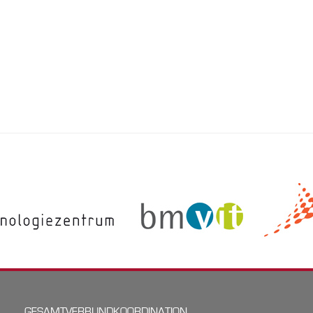
GESAMTVERBUNDKOORDINATION