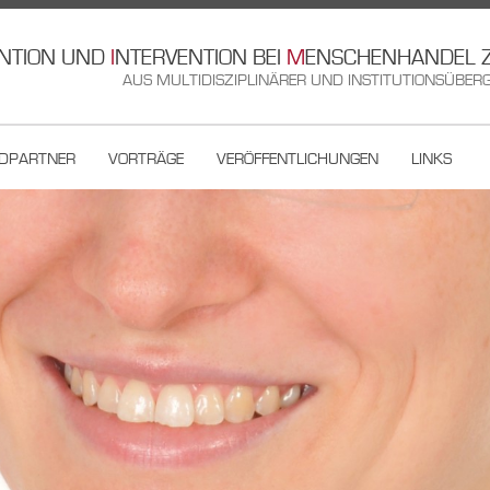
NTION UND
I
NTERVENTION BEI
M
ENSCHENHANDEL 
AUS MULTIDISZIPLINÄRER UND INSTITUTIONSÜBERG
DPARTNER
VORTRÄGE
VERÖFFENTLICHUNGEN
LINKS