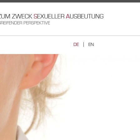
ZUM ZWECK
S
EXUELLER
A
USBEUTUNG
REIFENDER PERSPEKTIVE
DE
EN